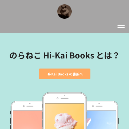
のらねこ Hi-Kai Books とは？
Hi-Kai Books の書架へ